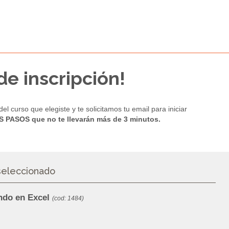
e inscripción!
el curso que elegiste y te solicitamos tu email para iniciar
 PASOS que no te llevarán más de 3 minutos.
seleccionado
ndo en Excel
(cod: 1484)