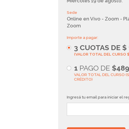
Miércoles 19 de agosto.
Sede
Online en Vivo - Zoom - P
Zoom
Importe a pagar:
3
CUOTAS DE $
(VALOR TOTAL DEL CURSO $
1
PAGO DE
$48
VALOR TOTAL DEL CURSO (S
CRÉDITO)
Ingresá tu email para iniciar el re